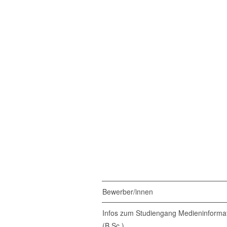
Bewerber/innen
Infos zum Studiengang Medieninformat
(B.Sc.)