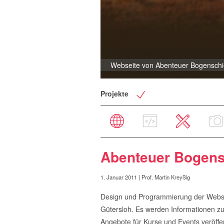
Webseite von Abenteuer Bogensch
Projekte
Abenteuer Bogen
1. Januar 2011
| Prof. Martin Kreyßig
Design und Programmierung der Website
Gütersloh. Es werden Informationen z
Angebote für Kurse und Events veröffen