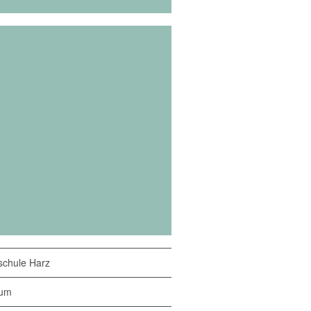
chule Harz
sum