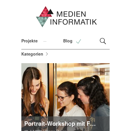
Projekte
Blog
Kategorien
Portrait-Workshop mit Fotograf Laurenz Bostedt in Kooperation mit Sony