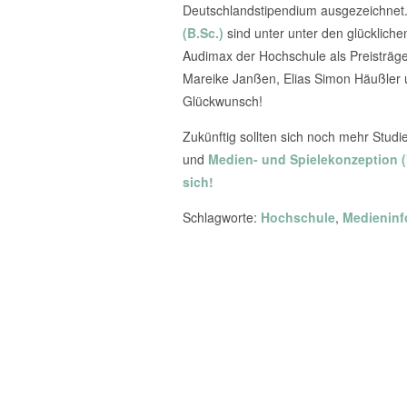
Deutschlandstipendium ausgezeichnet.
(B.Sc.)
sind unter unter den glücklic
Audimax der Hochschule als Preisträg
Mareike Janßen, Elias Simon Häußler u
Glückwunsch!
Zukünftig sollten sich noch mehr Stud
und
Medien- und Spielekonzeption (
sich!
Schlagworte:
Hochschule
,
Medieninfo