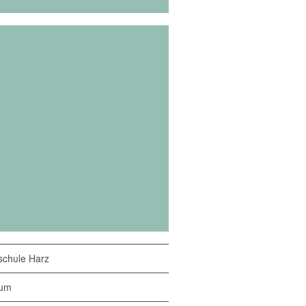
chule Harz
sum