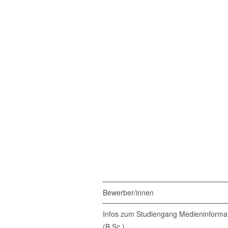
Bewerber/innen
Infos zum Studiengang Medieninformat
(B.Sc.)