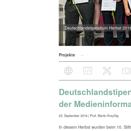
Deutschlandstipendium Herbst 2016 
Projekte
Deutschlandstipen
der Medieninforma
23. September 2016
| Prof. Martin Kreyßig
In diesem Herbst wurden beim 10. Sti