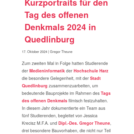
Kurzportraits für den
Tag des offenen
Denkmals 2024 in
Quedlinburg
17. Oktober 2024
| Gregor Theune
Zum zweiten Mal in Folge hatten Studierende
der
Medieninformatik
der
Hochschule Harz
die besondere Gelegenheit, mit der
Stadt
Quedlinburg
zusammenzuarbeiten, um
bedeutende Bauprojekte im Rahmen des
Tags
des offenen Denkmals
filmisch festzuhalten.
In diesem Jahr dokumentierte ein Team aus
fünf Studierenden, begleitet von Jessica
Krecisz M.F.A. und
Dipl.-Des. Gregor Theune
,
drei besondere Bauvorhaben, die nicht nur Teil