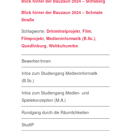
Blick hinter der Bauzaun 2024 – Stiftsberg
Blick hinter der Bauzaun 2024 – Schmale
Straße
Schlagworte:
Drittmittelprojekt
,
Film
,
Filmprojekt
,
Medieninformatik (B.Sc.)
,
Quedlinburg
,
Weltkulturerbe
Bewerber/innen
Infos zum Studiengang Medieninformatik
(B.Sc.)
Infos zum Studiengang Medien- und
Spielekonzeption (M.A.)
Rundgang durch die Räumlichkeiten
StudIP