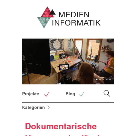
1
2
3
4
5
Projekte
Blog
Kategorien
Dokumentarische