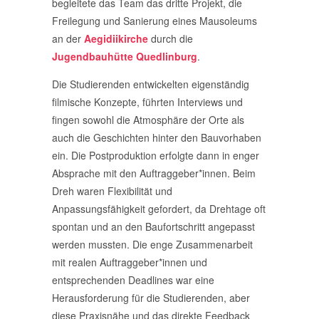
begleitete das Team das dritte Projekt, die
Freilegung und Sanierung eines Mausoleums
an der
Aegidiikirche
durch die
Jugendbauhütte Quedlinburg
.
Die Studierenden entwickelten eigenständig
filmische Konzepte, führten Interviews und
fingen sowohl die Atmosphäre der Orte als
auch die Geschichten hinter den Bauvorhaben
ein. Die Postproduktion erfolgte dann in enger
Absprache mit den Auftraggeber*innen. Beim
Dreh waren Flexibilität und
Anpassungsfähigkeit gefordert, da Drehtage oft
spontan und an den Baufortschritt angepasst
werden mussten. Die enge Zusammenarbeit
mit realen Auftraggeber*innen und
entsprechenden Deadlines war eine
Herausforderung für die Studierenden, aber
diese Praxisnähe und das direkte Feedback