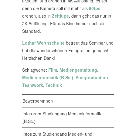
erzielen, und drehen in 4K Auflösung, es sei
denn die Kamera soll mit mehr als
60fps
drehen, also in
Zeitlupe
, dann geht das nur in
2K-Auflösung. Für das Kino immer noch ein
Standard.
Lothar Werthschulte
betreut das Seminar und
hat die wunderschönen Fotografien gemacht.
Herzlichen Dank!
Schlagworte:
Film
,
Mediengestaltung
,
Medieninformatik (B.Sc.)
,
Postproduction
,
Teamwork
,
Technik
Bewerber/innen
Infos zum Studiengang Medieninformatik
(B.Sc.)
Infos zum Studiengang Medien- und