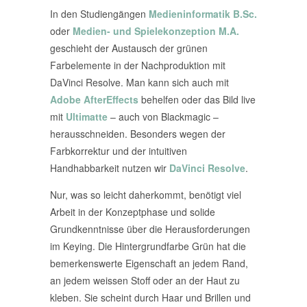
In den Studiengängen
Medieninformatik B.Sc.
oder
Medien- und Spielekonzeption M.A.
geschieht der Austausch der grünen
Farbelemente in der Nachproduktion mit
DaVinci Resolve. Man kann sich auch mit
Adobe AfterEffects
behelfen oder das Bild live
mit
Ultimatte
– auch von Blackmagic –
herausschneiden. Besonders wegen der
Farbkorrektur und der intuitiven
Handhabbarkeit nutzen wir
DaVinci Resolve
.
Nur, was so leicht daherkommt, benötigt viel
Arbeit in der Konzeptphase und solide
Grundkenntnisse über die Herausforderungen
im Keying. Die Hintergrundfarbe Grün hat die
bemerkenswerte Eigenschaft an jedem Rand,
an jedem weissen Stoff oder an der Haut zu
kleben. Sie scheint durch Haar und Brillen und