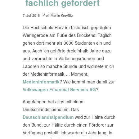
fachlich gefordert
7. Juli 2016
| Prof. Martin Kreyßig
Die Hochschule Harz im historisch geprägten
Wernigerode am Fuße des Brockens: Täglich
gehen dort mehr als 3000 Studenten ein und
aus. Auch ich gehörte dreieinhalb Jahre dazu
und verbrachte in Vorlesungsräumen und
Laboren so manche Stunde und widmete mich
der Medieninformatik…. Moment,
Medieninformatik
? Wie kommt man damit zur
Volkswagen Financial Services AG
?
Angefangen hat alles mit einem
Deutschlandstipendium. Das
Deutschlandstipendium
wird zur Hälfte durch
den Bund, zur Hälfte durch einen Förderer zur
Verfügung gestellt. Ich wurde ein Jahr lang, in