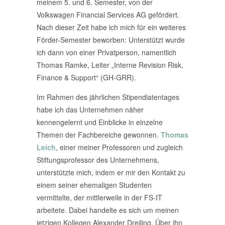
meinem 5. und 6. Semester, von der
Volkswagen Financial Services AG gefördert.
Nach dieser Zeit habe ich mich für ein weiteres
Förder-Semester beworben: Unterstützt wurde
ich dann von einer Privatperson, namentlich
Thomas Ramke, Leiter „Interne Revision Risk,
Finance & Support“ (GH-GRR).
Im Rahmen des jährlichen Stipendiatentages
habe ich das Unternehmen näher
kennengelernt und Einblicke in einzelne
Themen der Fachbereiche gewonnen.
Thomas
Leich
, einer meiner Professoren und zugleich
Stiftungsprofessor des Unternehmens,
unterstützte mich, indem er mir den Kontakt zu
einem seiner ehemaligen Studenten
vermittelte, der mittlerweile in der FS-IT
arbeitete. Dabei handelte es sich um meinen
jetzigen Kollegen Alexander Dreiling. Über ihn