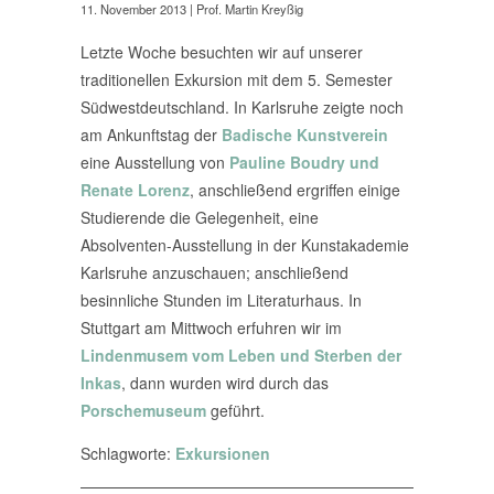
11. November 2013
| Prof. Martin Kreyßig
Letzte Woche besuchten wir auf unserer
traditionellen Exkursion mit dem 5. Semester
Südwestdeutschland. In Karlsruhe zeigte noch
am Ankunftstag der
Badische Kunstverein
eine Ausstellung von
Pauline Boudry und
Renate Lorenz
, anschließend ergriffen einige
Studierende die Gelegenheit, eine
Absolventen-Ausstellung in der Kunstakademie
Karlsruhe anzuschauen; anschließend
besinnliche Stunden im Literaturhaus. In
Stuttgart am Mittwoch erfuhren wir im
Lindenmusem vom Leben und Sterben der
Inkas
, dann wurden wird durch das
Porschemuseum
geführt.
Schlagworte:
Exkursionen