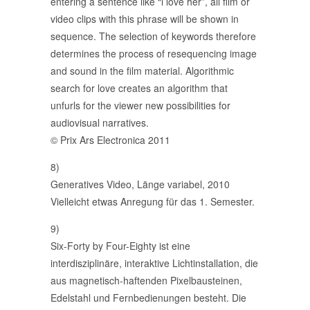
entering a sentence like “i love her”, all film or
video clips with this phrase will be shown in
sequence. The selection of keywords therefore
determines the process of resequencing image
and sound in the film material. Algorithmic
search for love creates an algorithm that
unfurls for the viewer new possibilities for
audiovisual narratives.
© Prix Ars Electronica 2011
8)
Generatives Video, Länge variabel, 2010
Vielleicht etwas Anregung für das 1. Semester.
9)
Six-Forty by Four-Eighty ist eine
interdisziplinäre, interaktive Lichtinstallation, die
aus magnetisch-haftenden Pixelbausteinen,
Edelstahl und Fernbedienungen besteht. Die