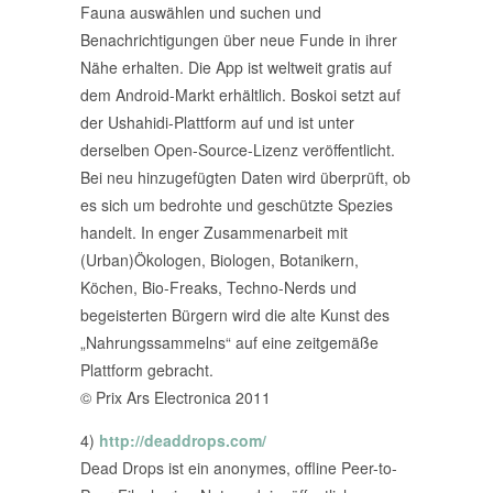
Fauna auswählen und suchen und
Benachrichtigungen über neue Funde in ihrer
Nähe erhalten. Die App ist weltweit gratis auf
dem Android-Markt erhältlich. Boskoi setzt auf
der Ushahidi-Plattform auf und ist unter
derselben Open-Source-Lizenz veröffentlicht.
Bei neu hinzugefügten Daten wird überprüft, ob
es sich um bedrohte und geschützte Spezies
handelt. In enger Zusammenarbeit mit
(Urban)Ökologen, Biologen, Botanikern,
Köchen, Bio-Freaks, Techno-Nerds und
begeisterten Bürgern wird die alte Kunst des
„Nahrungssammelns“ auf eine zeitgemäße
Plattform gebracht.
© Prix Ars Electronica 2011
4)
http://deaddrops.com/
Dead Drops ist ein anonymes, offline Peer-to-