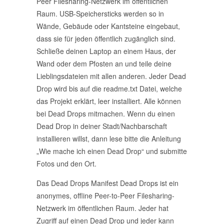
Peer Filesharing-Netzwerk im öffentlichen
Raum. USB-Speichersticks werden so in
Wände, Gebäude oder Kantsteine eingebaut,
dass sie für jeden öffentlich zugänglich sind.
Schließe deinen Laptop an einem Haus, der
Wand oder dem Pfosten an und teile deine
Lieblingsdateien mit allen anderen. Jeder Dead
Drop wird bis auf die readme.txt Datei, welche
das Projekt erklärt, leer installiert. Alle können
bei Dead Drops mitmachen. Wenn du einen
Dead Drop in deiner Stadt/Nachbarschaft
installieren willst, dann lese bitte die Anleitung
„Wie mache ich einen Dead Drop“ und submitte
Fotos und den Ort.
Das Dead Drops Manifest Dead Drops ist ein
anonymes, offline Peer-to-Peer Filesharing-
Netzwerk im öffentlichen Raum. Jeder hat
Zugriff auf einen Dead Drop und jeder kann