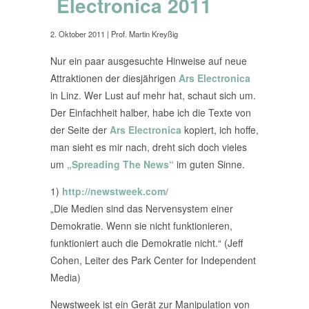
Electronica 2011
2. Oktober 2011
| Prof. Martin Kreyßig
Nur ein paar ausgesuchte Hinweise auf neue
Attraktionen der diesjährigen
Ars Electronica
in Linz. Wer Lust auf mehr hat, schaut sich um.
Der Einfachheit halber, habe ich die Texte von
der Seite der
Ars Electronica
kopiert, ich hoffe,
man sieht es mir nach, dreht sich doch vieles
um
„Spreading The News“
im guten Sinne.
1)
http://newstweek.com/
„Die Medien sind das Nervensystem einer
Demokratie. Wenn sie nicht funktionieren,
funktioniert auch die Demokratie nicht.“ (Jeff
Cohen, Leiter des Park Center for Independent
Media)
Newstweek ist ein Gerät zur Manipulation von