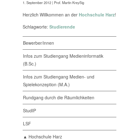
1. September 2012
| Prof. Martin Kreyßig
Herzlich Willkommen an der
Hochschule Harz
!
Schlagworte:
Studierende
Bewerber/innen
Infos zum Studiengang Medieninformatik
(B.Sc.)
Infos zum Studiengang Medien- und
Spielekonzeption (M.A.)
Rundgang durch die Räumlichkeiten
StudIP
LSF
▲ Hochschule Harz