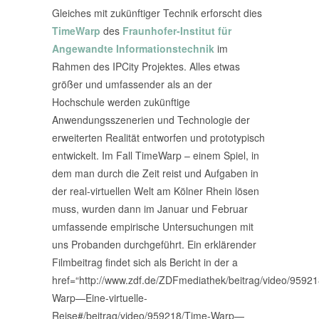
Gleiches mit zukünftiger Technik erforscht dies
TimeWarp
des
Fraunhofer-Institut für
Angewandte Informationstechnik
im
Rahmen des IPCity Projektes. Alles etwas
größer und umfassender als an der
Hochschule werden zukünftige
Anwendungsszenerien und Technologie der
erweiterten Realität entworfen und prototypisch
entwickelt. Im Fall TimeWarp – einem Spiel, in
dem man durch die Zeit reist und Aufgaben in
der real-virtuellen Welt am Kölner Rhein lösen
muss, wurden dann im Januar und Februar
umfassende empirische Untersuchungen mit
uns Probanden durchgeführt. Ein erklärender
Filmbeitrag findet sich als Bericht in der a
href=“http://www.zdf.de/ZDFmediathek/beitrag/video/9592
Warp—Eine-virtuelle-
Reise#/beitrag/video/959218/Time-Warp—