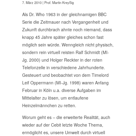
7. März 2010
| Prof. Martin Kreyßig
Als Dr. Who 1963 in der gleichnamigen BBC
Serie die Zeitmauer nach Vergangenheit und
Zukunft durchbrach ahnte noch niemand, dass
knapp 45 Jahre später gleiches schon fast
möglich sein würde. Wenngleich nicht physisch,
sondern rein virtuell reisten Ralf Schmidt (MI-
Jg. 2000) und Holger Reckter in der roten
Telefonzelle in verschiedene Jahrhunderte.
Gesteuert und beobachtet von dem Timelord
Leif Oppermann (MI-Jg. 1998) waren Anfang
Februar in Köln u.a. diverse Aufgaben im
Mittelalter zu lösen, um entlaufene
Heinzelmännchen zu retten.
Worum geht es – die erweiterte Realität, auch
wieder auf der Cebit letzte Woche Thema,
ermöglicht es, unsere Umwelt durch virtuell