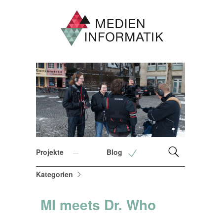
1
2
Projekte
Blog
Kategorien
MI meets Dr. Who