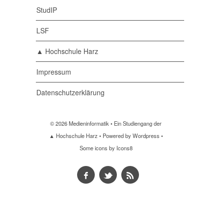
StudIP
LSF
▲ Hochschule Harz
Impressum
Datenschutzerklärung
© 2026 Medieninformatik •
Ein Studiengang der
▲ Hochschule Harz
• Powered by
Wordpress
•
Some icons by
Icons8