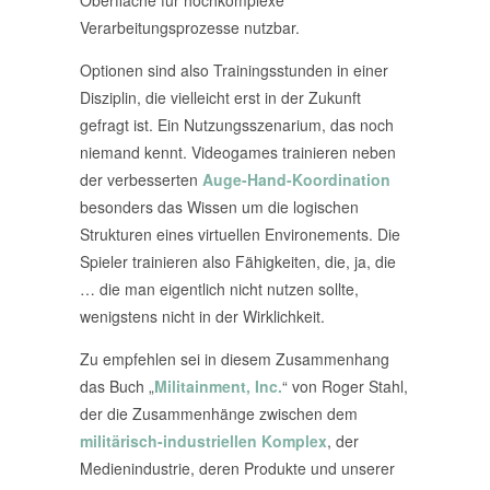
Oberfläche für hochkomplexe
Verarbeitungsprozesse nutzbar.
Optionen sind also Trainingsstunden in einer
Disziplin, die vielleicht erst in der Zukunft
gefragt ist. Ein Nutzungsszenarium, das noch
niemand kennt. Videogames trainieren neben
der verbesserten
Auge-Hand-Koordination
besonders das Wissen um die logischen
Strukturen eines virtuellen Environements. Die
Spieler trainieren also Fähigkeiten, die, ja, die
… die man eigentlich nicht nutzen sollte,
wenigstens nicht in der Wirklichkeit.
Zu empfehlen sei in diesem Zusammenhang
das Buch „
Militainment, Inc.
“ von Roger Stahl,
der die Zusammenhänge zwischen dem
militärisch-industriellen Komplex
, der
Medienindustrie, deren Produkte und unserer