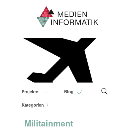
1
2
Projekte
Blog
Kategorien
Militainment