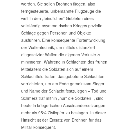
werden. Sie sollen Drohnen fliegen, also
ferngesteuerte, unbemannte Flugzeuge die
weit in den „feindlichen“ Gebieten eines
vollständig asymmetrischen Krieges gezielte
Schläge gegen Personen und Objekte
ausführen. Eine konsequente Fortentwicklung
der Waffentechnik, um mittels distanziert
eingesetzter Waffen die eigenen Verluste zu
minimieren. Während in Schlachten des frühen
Mittelalters die Soldaten sich auf einem
Schlachtfeld trafen, das gebotene Schlachten
verrichteten, um am Ende gemeinsam Sieger
und Name der Schlacht festzulegen – Tod und
Schmerz traf mithin „nur“ die Soldaten -, sind
heute in kriegerischen Auseinandersetzungen
mehr als 95% Zivilopfer zu beklagen. In dieser
Hinsicht ist der Einsatz von Drohnen für das
Militär konsequent.