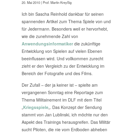
20. Mai 2010
| Prof. Martin Kreyßig
Ich bin Sascha Reinhold dankbar für seinen
spannenden Artikel zum Thema Spiele von und
für Jedermann. Besonders weil er hervorhebt,
wie die zunehmende Zahl von
Anwendungsinformatiker
die zukünftige
Entwicklung von Spielen auf vielen Ebenen
beeinflussen wird. Und vollkommen zurecht
zieht er den Vergleich zu der Entwicklung im
Bereich der Fotografie und des Films.
Der Zufall – der ja keiner ist – spielte am
vergangenen Sonntag eine Reportage zum
Thema Militainement im DLF mit dem Titel
„
Kriegsspiele
„. Das Konzept der Sendung
stammt von Jan Lublinski, ich möchte nur den
Aspekt des Trainings herausgreifen. Das Militär
sucht Piloten, die nie vom Erdboden abheben