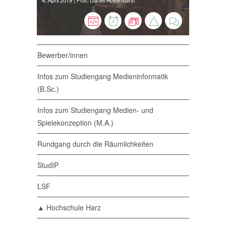
4. April 2019
| Prof. Daniel Ackermann
Bewerber/innen
Infos zum Studiengang Medieninformatik
(B.Sc.)
Infos zum Studiengang Medien- und
Spielekonzeption (M.A.)
Rundgang durch die Räumlichkeiten
StudIP
LSF
▲ Hochschule Harz