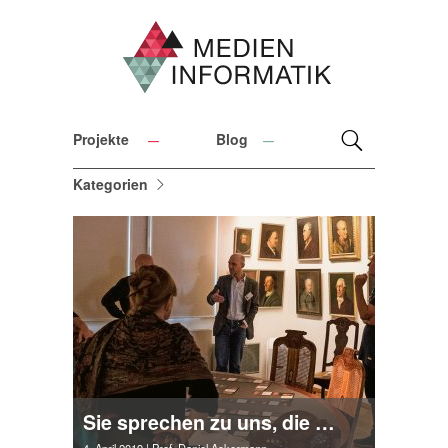
Projekte
Blog
Kategorien
Sie sprechen zu uns, die Bilder…