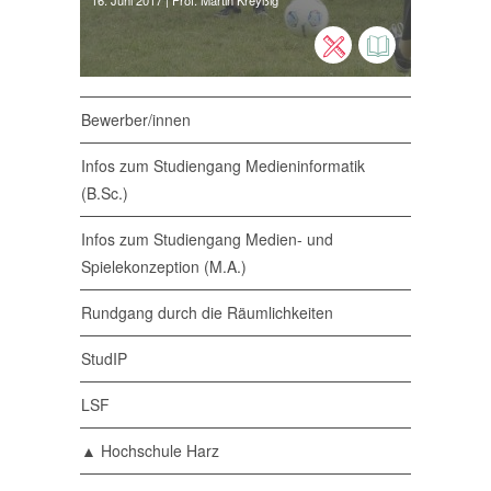
16. Juni 2017
| Prof. Martin Kreyßig
Bewerber/innen
Infos zum Studiengang Medieninformatik
(B.Sc.)
Infos zum Studiengang Medien- und
Spielekonzeption (M.A.)
Rundgang durch die Räumlichkeiten
StudIP
LSF
▲ Hochschule Harz