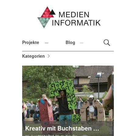
Projekte
Blog
Kategorien
Kreativ mit Buchstaben und Fußball