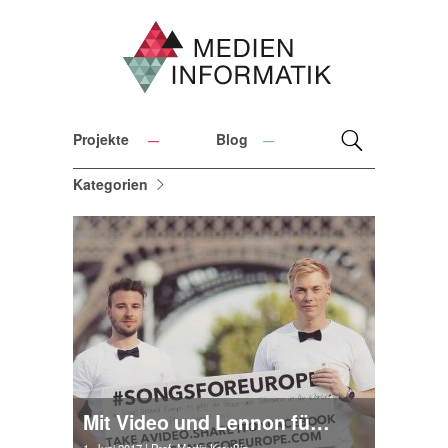
Projekte
Blog
Kategorien
Mit Video und Lennon für Frieden und Toleranz