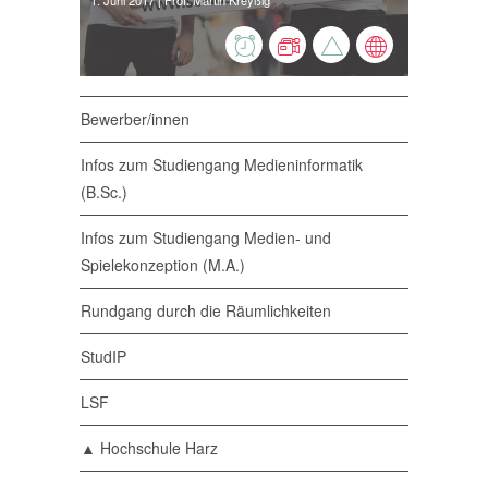
1. Juni 2017
| Prof. Martin Kreyßig
Bewerber/innen
Infos zum Studiengang Medieninformatik
(B.Sc.)
Infos zum Studiengang Medien- und
Spielekonzeption (M.A.)
Rundgang durch die Räumlichkeiten
StudIP
LSF
▲ Hochschule Harz