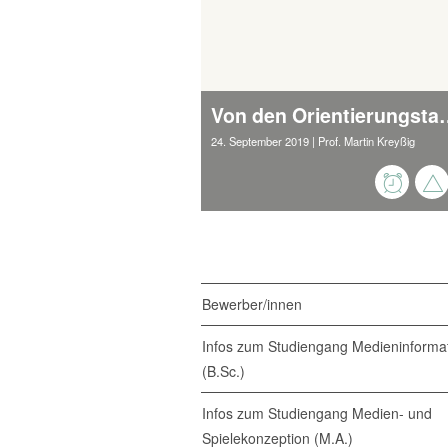
Von den Orientierungstage
24. September 2019
| Prof. Martin Kreyßig
Bewerber/innen
Infos zum Studiengang Medieninformat
(B.Sc.)
Infos zum Studiengang Medien- und
Spielekonzeption (M.A.)