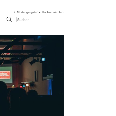
Ein Studiengang der ▲ Hochschule Harz