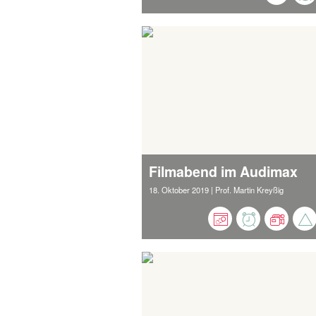
Filmabend im Audimax
18. Oktober 2019
| Prof. Martin Kreyßig