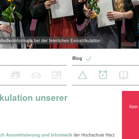
dieninformatik bei der feierlichen Exmatrikulation
Blog
kulation unserer
Kein Ereignis in nächster Zeit.
Kein 
ch Automitisierung und Informatik
der Hochschule Harz