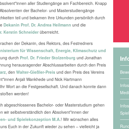
e Absolvent*innen aller Studiengänge am Fachbereich. Knapp
d Absolventen der Bachelor- und Masterstudiengänge
hkeiten teil und bekamen ihre Urkunden persönlich durch
ie
Dekanin Prof. Dr. Andrea Heilmann
und die
Dr. Kerstin Schneider
überreicht.
rachen der Dekanin, des Rektors, des Festredners
nisterium für Wissenschaft, Energie, Klimaschutz und
Inf
itung durch
Prof. Dr. Frieder Stolzenburg
und Jonathan
chnung herausragender Abschlussarbeiten durch den Preis
Bewe
arz
, den
Walter-Gießler-Preis
und den Preis des Vereins
ent*innen Anjali Wankhede und Nick Hartmann
Info
en Ihr Wort an die Festgesellschaft. Und danach konnte dann
Medi
estoßen werden!
ich abgeschlossenes Bachelor- oder Masterstudium gehen
Info
en wir selbstverständlich den Absolvent*innen der
Spie
en- und Spielekonzeption M.A.
! Wir wünschen alles
Rund
ns Euch in der Zukunft wieder zu sehen – vielleicht ja