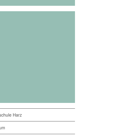
chule Harz
sum