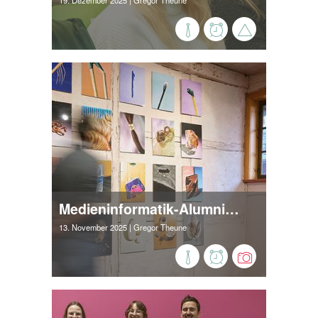
19. Dezember 2025
| Gregor Theune
Medieninformatik-Alumni starten Fotografieausstellungsreihe im Schiefen Haus
13. November 2025
| Gregor Theune