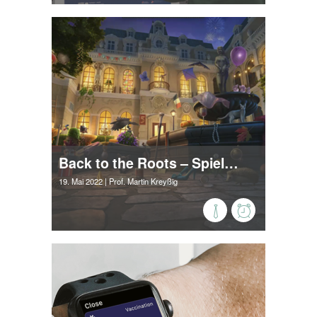
Back to the Roots – Spielefirma Wooga aus Berlin zum Onlinebesuch an der Hochschule Harz
19. Mai 2022
| Prof. Martin Kreyßig