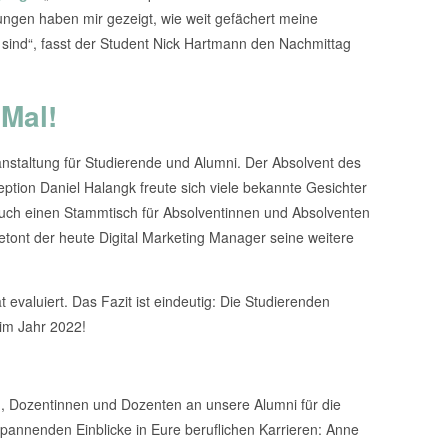
ngen haben mir gezeigt, wie weit gefächert meine
sind“, fasst der Student Nick Hartmann den Nachmittag
Mal!
nstaltung für Studierende und Alumni. Der Absolvent des
tion Daniel Halangk freute sich viele bekannte Gesichter
uch einen Stammtisch für Absolventinnen und Absolventen
etont der heute Digital Marketing Manager seine weitere
valuiert. Das Fazit ist eindeutig: Die Studierenden
im Jahr 2022!
, Dozentinnen und Dozenten an unsere Alumni für die
annenden Einblicke in Eure beruflichen Karrieren: Anne