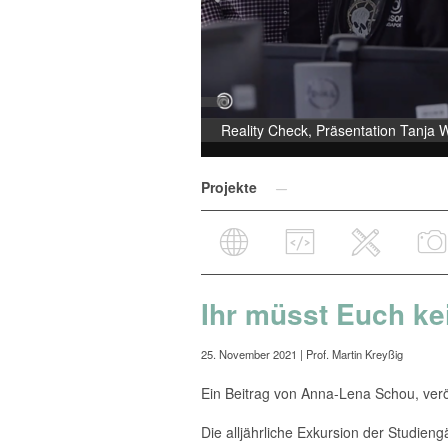
Reality Check, Präsentation Tanja 
Projekte
Ihr müsst Euch k
25. November 2021
| Prof. Martin Kreyßig
Ein Beitrag von Anna-Lena Schou, verö
Die alljährliche Exkursion der Studien