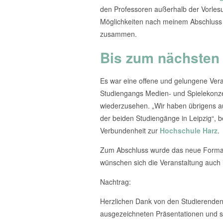
den Professoren außerhalb der Vorlesu
Möglichkeiten nach meinem Abschluss 
zusammen.
Bis zum nächsten 
Es war eine offene und gelungene Vera
Studiengangs Medien- und Spielekonzep
wiederzusehen. „Wir haben übrigens a
der beiden Studiengänge in Leipzig“, b
Verbundenheit zur
Hochschule Harz
.
Zum Abschluss wurde das neue Format e
wünschen sich die Veranstaltung auch 
Nachtrag:
Herzlichen Dank von den Studierenden
ausgezeichneten Präsentationen und sp