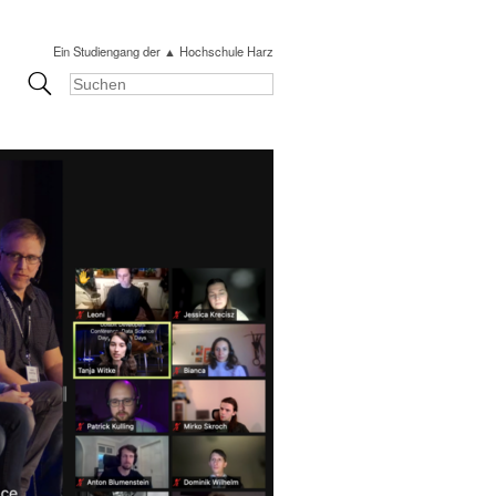
Ein Studiengang der ▲ Hochschule Harz