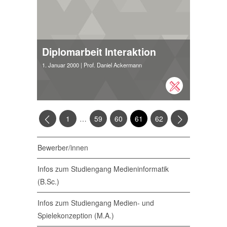
Diplomarbeit Interaktion
1. Januar 2000
| Prof. Daniel Ackermann
…
1
59
60
61
62
Bewerber/innen
Infos zum Studiengang Medieninformatik
(B.Sc.)
Infos zum Studiengang Medien- und
Spielekonzeption (M.A.)