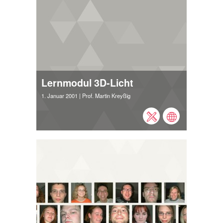
Lernmodul 3D-Licht
1. Januar 2001
| Prof. Martin Kreyßig