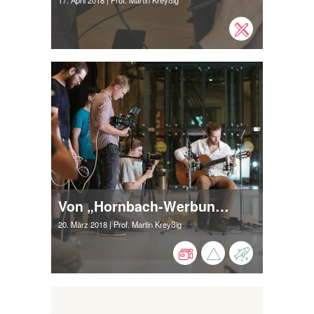
17. April 2018
| Prof. Martin Kreyßig
Von „Hornbach-Werbung“ bis Musik-Video
20. März 2018
| Prof. Martin Kreyßig