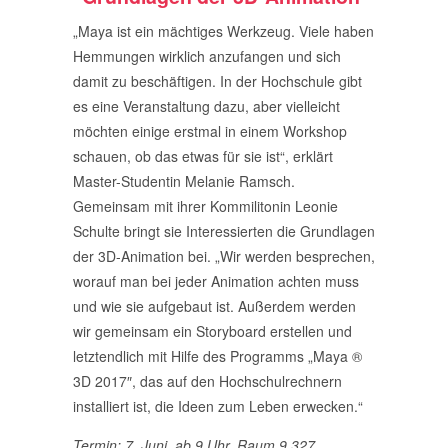
„Maya ist ein mächtiges Werkzeug. Viele haben
Hemmungen wirklich anzufangen und sich
damit zu beschäftigen. In der Hochschule gibt
es eine Veranstaltung dazu, aber vielleicht
möchten einige erstmal in einem Workshop
schauen, ob das etwas für sie ist“, erklärt
Master-Studentin Melanie Ramsch.
Gemeinsam mit ihrer Kommilitonin Leonie
Schulte bringt sie Interessierten die Grundlagen
der 3D-Animation bei. „Wir werden besprechen,
worauf man bei jeder Animation achten muss
und wie sie aufgebaut ist. Außerdem werden
wir gemeinsam ein Storyboard erstellen und
letztendlich mit Hilfe des Programms „Maya ®
3D 2017″, das auf den Hochschulrechnern
installiert ist, die Ideen zum Leben erwecken.“
Termin: 7. Juni, ab 9 Uhr, Raum 9.327