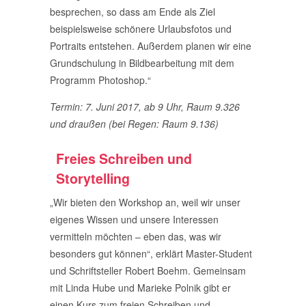
besprechen, so dass am Ende als Ziel
beispielsweise schönere Urlaubsfotos und
Portraits entstehen. Außerdem planen wir eine
Grundschulung in Bildbearbeitung mit dem
Programm Photoshop.“
Termin: 7. Juni 2017, ab 9 Uhr, Raum 9.326
und draußen (bei Regen: Raum 9.136)
Freies Schreiben und
Storytelling
„Wir bieten den Workshop an, weil wir unser
eigenes Wissen und unsere Interessen
vermitteln möchten – eben das, was wir
besonders gut können“, erklärt Master-Student
und Schriftsteller Robert Boehm. Gemeinsam
mit Linda Hube und Marieke Polnik gibt er
einen Kurs zum freien Schreiben und