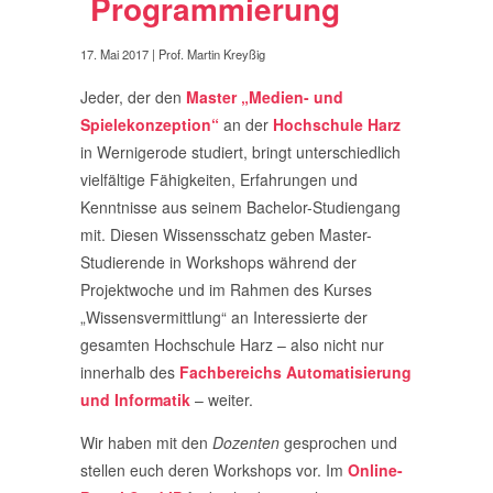
Programmierung
17. Mai 2017
| Prof. Martin Kreyßig
Jeder, der den
Master „Medien- und
Spielekonzeption“
an der
Hochschule Harz
in Wernigerode studiert, bringt unterschiedlich
vielfältige Fähigkeiten, Erfahrungen und
Kenntnisse aus seinem Bachelor-Studiengang
mit. Diesen Wissensschatz geben Master-
Studierende in Workshops während der
Projektwoche und im Rahmen des Kurses
„Wissensvermittlung“ an Interessierte der
gesamten Hochschule Harz – also nicht nur
innerhalb des
Fachbereichs Automatisierung
und Informatik
– weiter.
Wir haben mit den
Dozenten
gesprochen und
stellen euch deren Workshops vor. Im
Online-