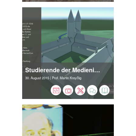
Studierende der Medieninformatik programmieren und gestalten eine 3D-Präsentation für das Kloster Ilsenburg
30. August 2015
| Prof. Martin Kreyßig