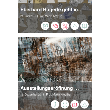
Eberhard Högerle geht in den Ruhestand
24. Juni 2016
| Prof. Martin Kreyßig
Ausstellungseröffnung mit Fotografien von Tim Bruns in der Villa der Hochschule Harz
15. Dezember 2015
| Prof. Martin Kreyßig