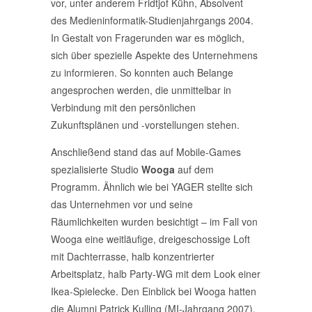
vor, unter anderem Fridtjof Kühn, Absolvent
des Medieninformatik-Studienjahrgangs 2004.
In Gestalt von Fragerunden war es möglich,
sich über spezielle Aspekte des Unternehmens
zu informieren. So konnten auch Belange
angesprochen werden, die unmittelbar in
Verbindung mit den persönlichen
Zukunftsplänen und -vorstellungen stehen.
Anschließend stand das auf Mobile-Games
spezialisierte Studio
Wooga
auf dem
Programm. Ähnlich wie bei YAGER stellte sich
das Unternehmen vor und seine
Räumlichkeiten wurden besichtigt – im Fall von
Wooga eine weitläufige, dreigeschossige Loft
mit Dachterrasse, halb konzentrierter
Arbeitsplatz, halb Party-WG mit dem Look einer
Ikea-Spielecke. Den Einblick bei Wooga hatten
die Alumni Patrick Kulling (MI-Jahrgang 2007),