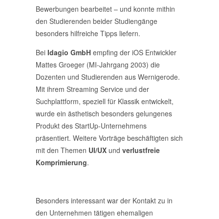
Bewerbungen bearbeitet – und konnte mithin
den Studierenden beider Studiengänge
besonders hilfreiche Tipps liefern.
Bei
Idagio GmbH
empfing der iOS Entwickler
Mattes Groeger (MI-Jahrgang 2003) die
Dozenten und Studierenden aus Wernigerode.
Mit ihrem Streaming Service und der
Suchplattform, speziell für Klassik entwickelt,
wurde ein ästhetisch besonders gelungenes
Produkt des StartUp-Unternehmens
präsentiert. Weitere Vorträge beschäftigten sich
mit den Themen
UI/UX
und
verlustfreie
Komprimierung
.
Besonders interessant war der Kontakt zu in
den Unternehmen tätigen ehemaligen