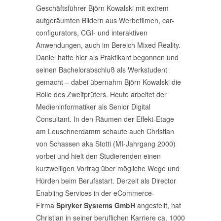
Geschäftsführer Björn Kowalski mit extrem
aufgeräumten Bildern aus Werbefilmen, car-
configurators, CGI- und interaktiven
Anwendungen, auch im Bereich Mixed Reality.
Daniel hatte hier als Praktikant begonnen und
seinen Bachelorabschluß als Werkstudent
gemacht – dabei übernahm Björn Kowalski die
Rolle des Zweitprüfers. Heute arbeitet der
Medieninformatiker als Senior Digital
Consultant. In den Räumen der Effekt-Etage
am Leuschnerdamm schaute auch Christian
von Schassen aka Stotti (MI-Jahrgang 2000)
vorbei und hielt den Studierenden einen
kurzweiligen Vortrag über mögliche Wege und
Hürden beim Berufsstart. Derzeit als Director
Enabling Services in der eCommerce-
Firma
Spryker Systems GmbH
angestellt, hat
Christian in seiner beruflichen Karriere ca. 1000