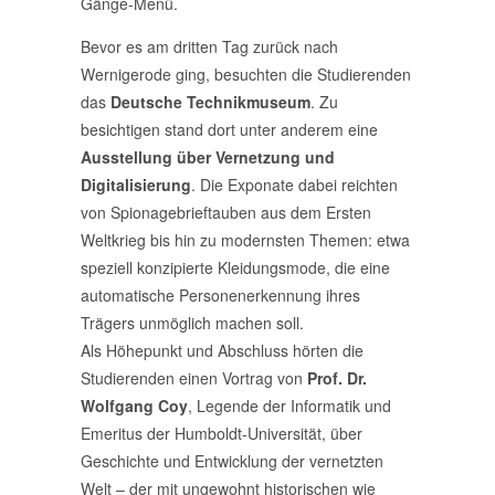
Gänge-Menü.
Bevor es am dritten Tag zurück nach
Wernigerode ging, besuchten die Studierenden
das
Deutsche Technikmuseum
. Zu
besichtigen stand dort unter anderem eine
Ausstellung über Vernetzung und
Digitalisierung
. Die Exponate dabei reichten
von Spionagebrieftauben aus dem Ersten
Weltkrieg bis hin zu modernsten Themen: etwa
speziell konzipierte Kleidungsmode, die eine
automatische Personenerkennung ihres
Trägers unmöglich machen soll.
Als Höhepunkt und Abschluss hörten die
Studierenden einen Vortrag von
Prof. Dr.
Wolfgang Coy
, Legende der Informatik und
Emeritus der Humboldt-Universität, über
Geschichte und Entwicklung der vernetzten
Welt – der mit ungewohnt historischen wie