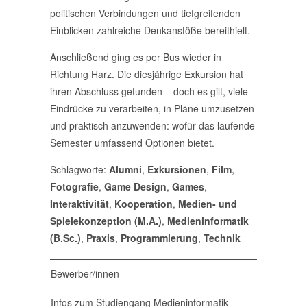
politischen Verbindungen und tiefgreifenden
Einblicken zahlreiche Denkanstöße bereithielt.
Anschließend ging es per Bus wieder in
Richtung Harz. Die diesjährige Exkursion hat
ihren Abschluss gefunden – doch es gilt, viele
Eindrücke zu verarbeiten, in Pläne umzusetzen
und praktisch anzuwenden: wofür das laufende
Semester umfassend Optionen bietet.
Schlagworte:
Alumni
,
Exkursionen
,
Film
,
Fotografie
,
Game Design
,
Games
,
Interaktivität
,
Kooperation
,
Medien- und
Spielekonzeption (M.A.)
,
Medieninformatik
(B.Sc.)
,
Praxis
,
Programmierung
,
Technik
Bewerber/innen
Infos zum Studiengang Medieninformatik