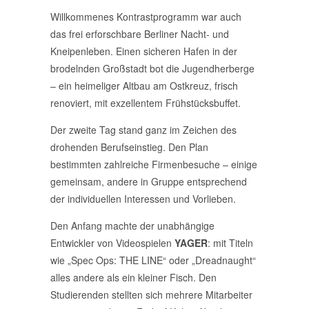
Willkommenes Kontrastprogramm war auch
das frei erforschbare Berliner Nacht- und
Kneipenleben. Einen sicheren Hafen in der
brodelnden Großstadt bot die Jugendherberge
– ein heimeliger Altbau am Ostkreuz, frisch
renoviert, mit exzellentem Frühstücksbuffet.
Der zweite Tag stand ganz im Zeichen des
drohenden Berufseinstieg. Den Plan
bestimmten zahlreiche Firmenbesuche – einige
gemeinsam, andere in Gruppe entsprechend
der individuellen Interessen und Vorlieben.
Den Anfang machte der unabhängige
Entwickler von Videospielen
YAGER
: mit Titeln
wie „Spec Ops: THE LINE“ oder „Dreadnaught“
alles andere als ein kleiner Fisch. Den
Studierenden stellten sich mehrere Mitarbeiter