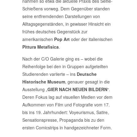
nahmen so etwa die aktuelle Praxis des Selfie-
Schießens vorweg. Dem Gegenüber standen
seine entfremdenden Darstellungen von
Alltagsgegenständen, in gewisser Hinsicht ein
frühes deutsches Gegenstück zur
amerikanischen
Pop Art
oder der italienischen
Pittura Metafisica
.
Nach der C/O Galerie ging es – wobei die
Reihenfolge bei den in Gruppen aufgeteilten
Studierenden variierte – ins
Deutsche
Historische Museum
, genauer gesagt in die
Ausstellung „
GIER NACH NEUEN BILDERN
“.
Deren Fokus lag auf visuellen Medien vor dem
Aufkommen von Film und Fotografie vom 17.
bis ins 19. Jahrhundert: Voyeurismus, Satire,
Sensationspresse, Propaganda bis zu den
ersten Comicstrips in handgezeichneter Form.