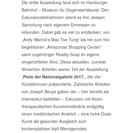
Die dritte Ausstellung fand sich im Hamburger
Bahnhof – Museum für Gegenwartskunst. Den
Exkursionsteilnehmern stand es frei, dessen
Sammlung nach eigenem Ermessen zu
erkunden. Dabei gab es viel zu entdecken: von
„Andy Warhol‘s Mao Tse Tung“ bis hin zum frei
begehbaren „Amazonas Shopping Center“
samt zugehöriger Reality-Soap im eigens
eingerichteten Kino. Diese aktuellen, zumeist
filmischen Arbeiten waren Teil der Ausstellung
„
Preis der Nationalgalerie 2017
„, die vier
Künstlerinnen präsentierte. Zahlreiche Arbeiten
von Joseph Beuys gaben der – hier bereits als
Intensivkur betitelten – Exkursion mit ihrem
therapeutischen Kunstverständnis endgültig
einen medizinischen Anstrich – eine hohe Dosis
Kunst als gesunder Ausgleich zum
kontemplativen Idyll Wernigerodes.