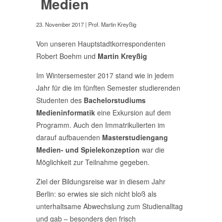
Medien
23. November 2017
| Prof. Martin Kreyßig
Von unseren Hauptstadtkorrespondenten
Robert Boehm und
Martin Kreyßig
Im Wintersemester 2017 stand wie in jedem
Jahr für die im fünften Semester studierenden
Studenten des
Bachelorstudiums
Medieninformatik
eine Exkursion auf dem
Programm. Auch den Immatrikulierten im
darauf aufbauenden
Masterstudiengang
Medien- und Spielekonzeption
war die
Möglichkeit zur Teilnahme gegeben.
Ziel der Bildungsreise war in diesem Jahr
Berlin: so erwies sie sich nicht bloß als
unterhaltsame Abwechslung zum Studienalltag
und gab – besonders den frisch