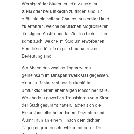
Wernigeröder Studenten, die zumeist auf
XING
oder bei
LinkedIn
zu finden sind. Er
eröffnete die seltene Chance, aus erster Hand
zu erfahren, welche beruflichen Möglichkeiten
die eigene Ausbildung tatsächlich bietet – und
somit auch, welche im Studium erworbenen
Kenntnisse für die eigene Laufbahn von
Bedeutung sind.
Am Abend des zweiten Tages wurde
gemeinsam im
Umspannwerk Ost
gegessen,
einer zu Restaurant und Kulturstätte
umfunktionierten ehemaligen Maschinenhalle.
Wo ehedem gewaltige Transistoren vom Strom
der Stadt gesummt hatten, labten sich die
Exkursionsteilnehmer_innen, Dozenten und
Alumni nun an einem – nach dem dichten
Tagesprogramm sehr willkommenen – Drei-