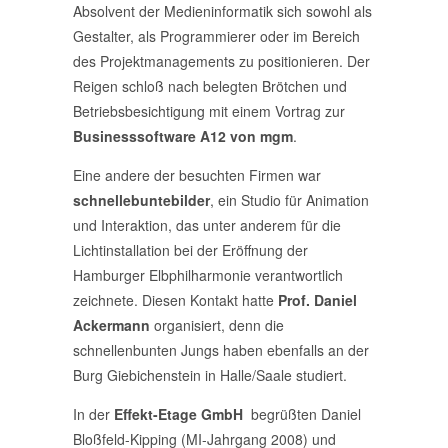
Absolvent der Medieninformatik sich sowohl als
Gestalter, als Programmierer oder im Bereich
des Projektmanagements zu positionieren. Der
Reigen schloß nach belegten Brötchen und
Betriebsbesichtigung mit einem Vortrag zur
Businesssoftware A12 von mgm
.
Eine andere der besuchten Firmen war
schnellebuntebilder
, ein Studio für Animation
und Interaktion, das unter anderem für die
Lichtinstallation bei der Eröffnung der
Hamburger Elbphilharmonie verantwortlich
zeichnete. Diesen Kontakt hatte
Prof. Daniel
Ackermann
organisiert, denn die
schnellenbunten Jungs haben ebenfalls an der
Burg Giebichenstein in Halle/Saale studiert.
In der
Effekt-Etage GmbH
begrüßten Daniel
Bloßfeld-Kipping (MI-Jahrgang 2008) und