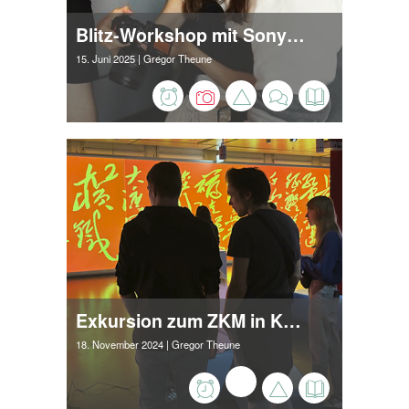
Blitz-Workshop mit Sony und Fotograf Laurenz Bostedt
15. Juni 2025
| Gregor Theune
Exkursion zum ZKM in Karlsruhe
18. November 2024
| Gregor Theune