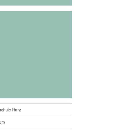
chule Harz
sum