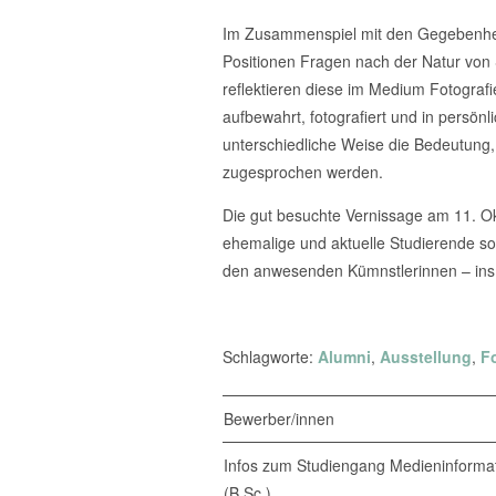
Im Zusammenspiel mit den Gegebenhei
Positionen Fragen nach der Natur von
reflektieren diese im Medium Fotografi
aufbewahrt, fotografiert und in persön
unterschiedliche Weise die Bedeutung
zugesprochen werden.
Die gut besuchte Vernissage am 11. O
ehemalige und aktuelle Studierende s
den anwesenden Kümnstlerinnen – in
Schlagworte:
Alumni
,
Ausstellung
,
F
Bewerber/innen
Infos zum Studiengang Medieninformat
(B.Sc.)