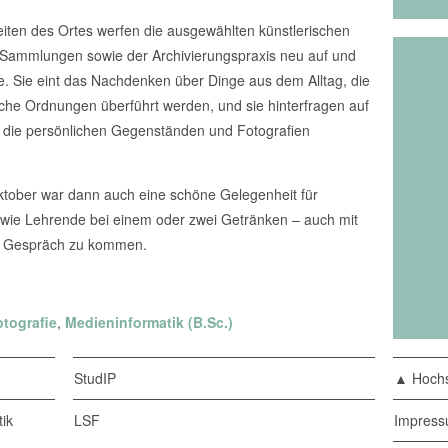
ten des Ortes werfen die ausgewählten künstlerischen
 Sammlungen sowie der Archivierungspraxis neu auf und
e. Sie eint das Nachdenken über Dinge aus dem Alltag, die
liche Ordnungen überführt werden, und sie hinterfragen auf
, die persönlichen Gegenständen und Fotografien
ktober war dann auch eine schöne Gelegenheit für
owie Lehrende bei einem oder zwei Getränken – auch mit
s Gespräch zu kommen.
otografie
,
Medieninformatik (B.Sc.)
StudIP
▲ Hochs
ik
LSF
Impres