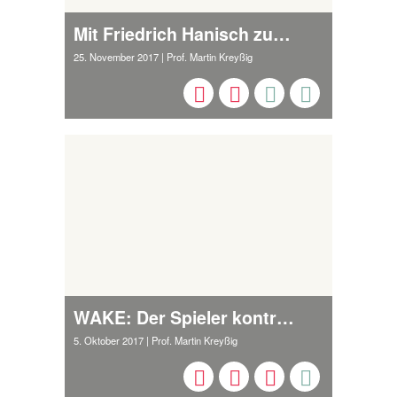
Mit Friedrich Hanisch zum eigenen Spiel
25. November 2017
| Prof. Martin Kreyßig
WAKE: Der Spieler kontrolliert die Zeit
5. Oktober 2017
| Prof. Martin Kreyßig