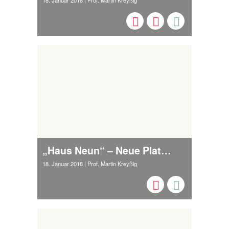
18. Januar 2018
| Prof. Martin Kreyßig
„Haus Neun“ – Neue Plattform für Games
18. Januar 2018
| Prof. Martin Kreyßig