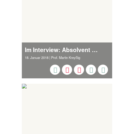
Im Interview: Absolvent Medien und Spielekonzeption M.A. Norman Henges
18. Januar 2018
| Prof. Martin Kreyßig