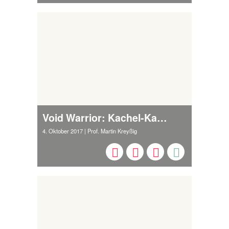
Void Warrior: Kachel-Kampf & H. P. Lovecraft
4. Oktober 2017
| Prof. Martin Kreyßig