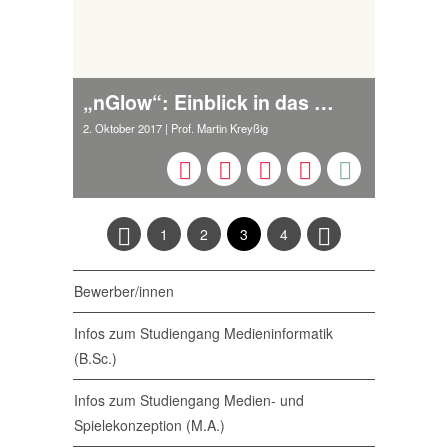
„nGlow“: Einblick in das 3D-Puzzle-Game
2. Oktober 2017
| Prof. Martin Kreyßig
1
2
3
4
Bewerber/innen
Infos zum Studiengang Medieninformatik
(B.Sc.)
Infos zum Studiengang Medien- und
Spielekonzeption (M.A.)