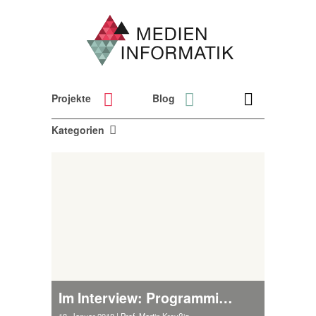
Projekte
Blog
Kategorien
Im Interview: Programmierer Mirko Skroch