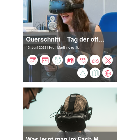
Querschnitt – Tag der offenen Tür an der Hochschule Harz
13. Juni 2023
| Prof. Martin Kreyßig
Was lernt man im Fach Medieninformatik? Welche Inhalte erwarten Absolventen im Master Medien- und Spielekonzeption?