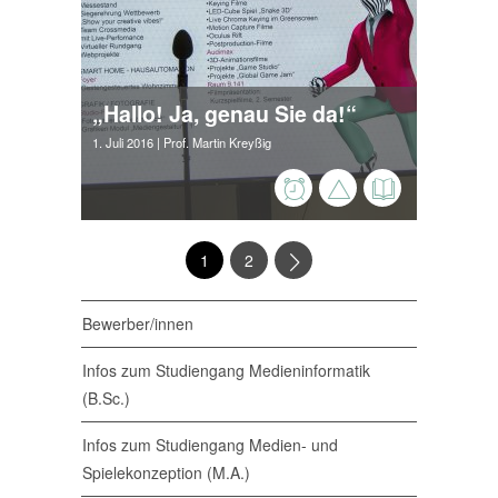
„Hallo! Ja, genau Sie da!“
1. Juli 2016
| Prof. Martin Kreyßig
1
2
Bewerber/innen
Infos zum Studiengang Medieninformatik
(B.Sc.)
Infos zum Studiengang Medien- und
Spielekonzeption (M.A.)