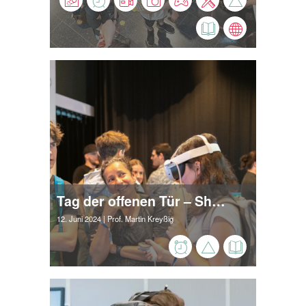
Tag der offenen Tür – Showtime für die Medienstudiengänge der Hochschule Harz
12. Juni 2024
| Prof. Martin Kreyßig