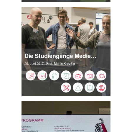
Die Studiengänge Medieninformatik und Medien- und Spielekonzeption feiern erfolgreiches Campusfest
20. Juni 2017
| Prof. Martin Kreyßig