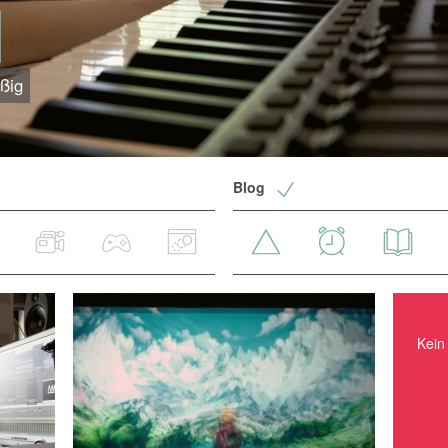
yßig
Blog
Kein Ereignis in nächster Zeit.
Kein 