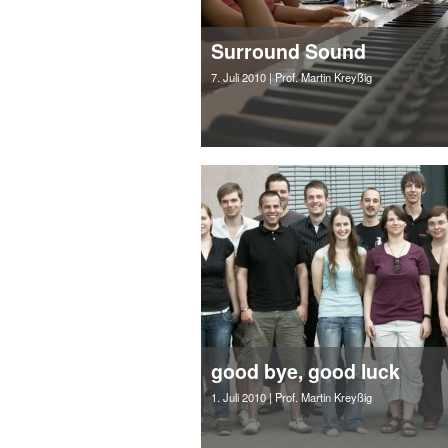
Surround Sound
7. Juli 2010
| Prof. Martin Kreyßig
good bye, good luck
1. Juli 2010
| Prof. Martin Kreyßig