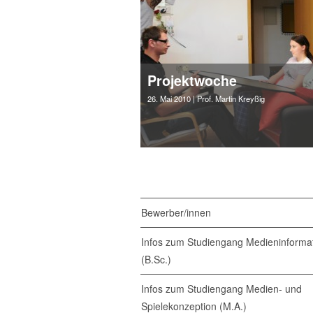
Projektwoche
26. Mai 2010
| Prof. Martin Kreyßig
Bewerber/innen
Infos zum Studiengang Medieninformat
(B.Sc.)
Infos zum Studiengang Medien- und
Spielekonzeption (M.A.)