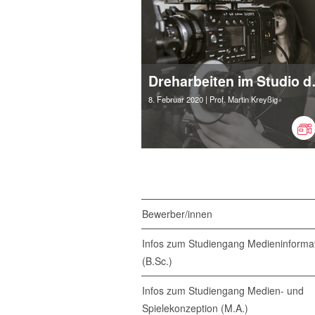
Dreharbeit
8. Februar 2020
| Prof. Martin Kreyßig
Bewerber/innen
Infos zum Studiengang Medieninformat
(B.Sc.)
Infos zum Studiengang Medien- und
Spielekonzeption (M.A.)