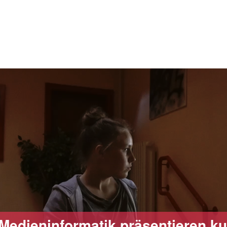
Medieninformatik präsentieren ku