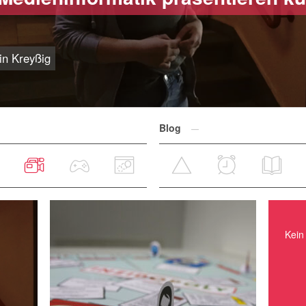
in Kreyßig
Blog
Kein Ereignis in nächster Zeit.
Kein 