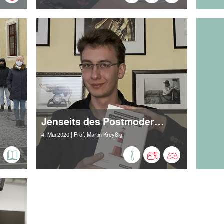
Jenseits des Postmodernen
4. Mai 2020
| Prof. Martin Kreyßig