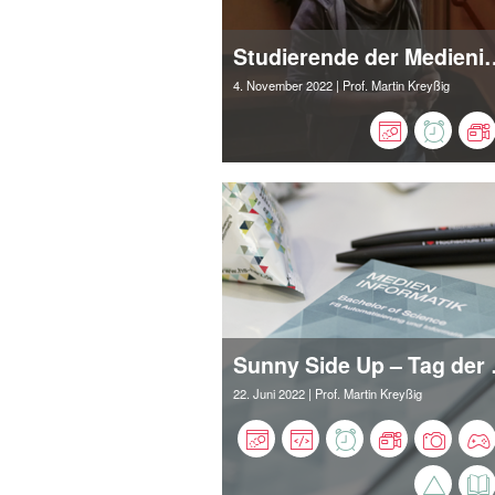
Studierende der Medieninformatik präsen
4. November 2022
| Prof. Martin Kreyßig
Sunny Side Up
22. Juni 2022
| Prof. Martin Kreyßig